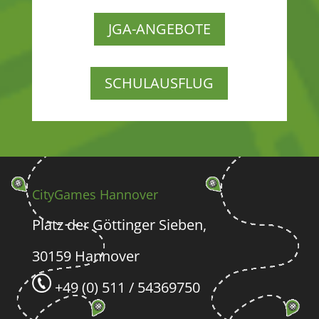
JGA-ANGEBOTE
SCHULAUSFLUG
CityGames Hannover
Platz der Göttinger Sieben,
30159 Hannover
+49 (0) 511 / 54369750