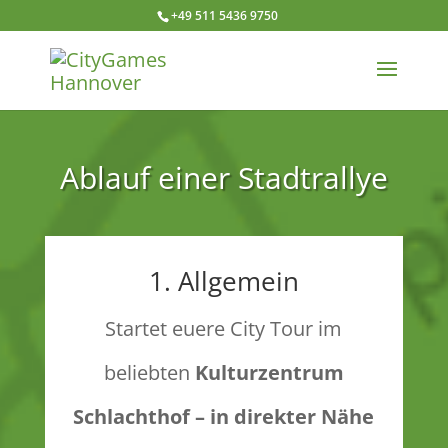
+49 511 5436 9750
Ablauf einer Stadtrallye
1. Allgemein
Startet euere City Tour im
beliebten
Kulturzentrum
Schlachthof – in direkter Nähe