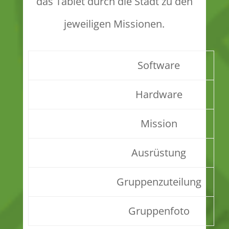
das Tablet durch die Stadt zu den
jeweiligen Missionen.
Software
Hardware
Mission
Ausrüstung
Gruppenzuteilung
Gruppenfoto