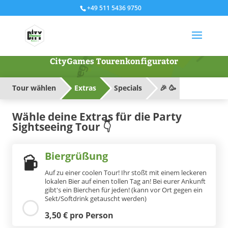
+49 511 5436 9750